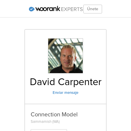
Únete
David
Carpenter
Enviar mensaje
Connection Model
Sammamish
(WA)