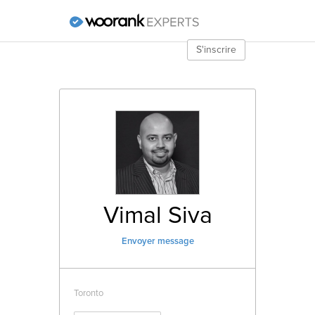
S'inscrire
Vimal
Siva
Envoyer message
Toronto